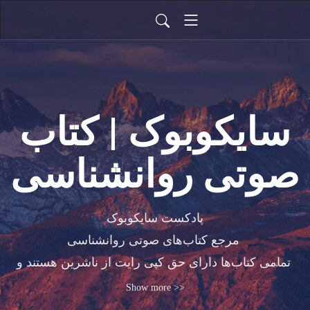
سایکوبوک | کتاب
صوتی روانشناسی
پادکست سایکوبوک

مرجع کتاب‌های صوتی روانشناسی 

تمامی کتاب‌ها دارای حق کپی رایت از ناشرین هستند و 
شما به نسخه قانونی آن گوش می‌دهید

Show more >>
انتشار کتاب‌های این پادکست بدون کسب مجوز از ناشر 