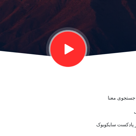
 جستجوی معنا
ل
 پادکست سایکوبوک