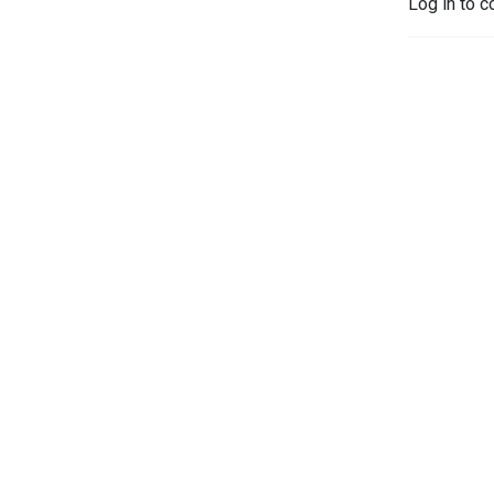
Log in to c