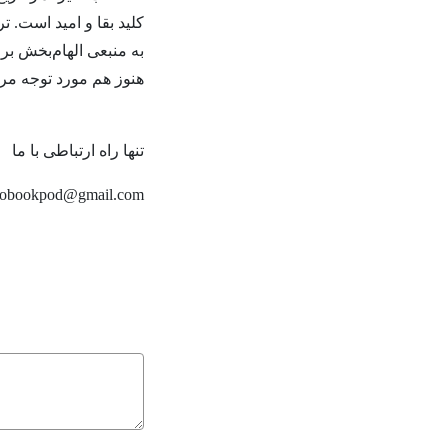
کلید بقا و امید است. ت
به منبعی الهام‌بخش بر
هنوز هم مورد توجه م
تنها راه ارتباطی با ما
hobookpod@gmail.com