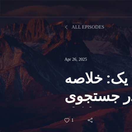
ALL EPISODES
Apr 26, 2025
 یک: خلاصه
در جستجوی
کتور فرانکل
1